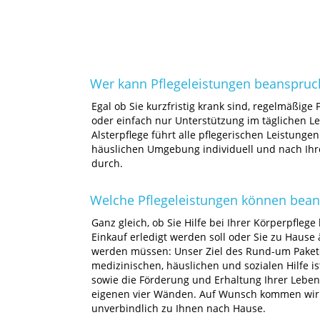
Wer kann Pflegeleistungen beanspru
Egal ob Sie kurzfristig krank sind, regelmäßige 
oder einfach nur Unterstützung im täglichen L
Alsterpflege führt alle pflegerischen Leistunge
häuslichen Umgebung individuell und nach I
durch.
Welche Pflegeleistungen können bea
Ganz gleich, ob Sie Hilfe bei Ihrer Körperpflege
Einkauf erledigt werden soll oder Sie zu Hause ä
werden müssen: Unser Ziel des Rund-um Paket
medizinischen, häuslichen und sozialen Hilfe i
sowie die Förderung und Erhaltung Ihrer Lebens
eigenen vier Wänden. Auf Wunsch kommen wir
unverbindlich zu Ihnen nach Hause.