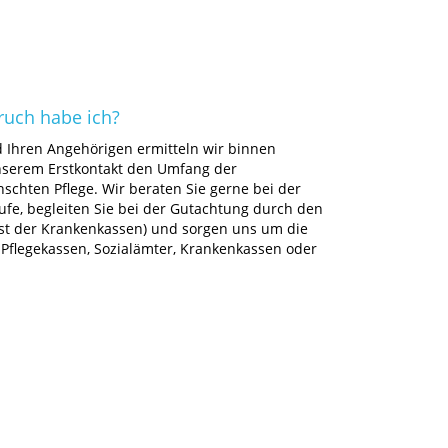
ruch habe ich?
Ihren Angehörigen ermitteln wir binnen
serem Erstkontakt den Umfang der
schten Pflege. Wir beraten Sie gerne bei der
ufe, begleiten Sie bei der Gutachtung durch den
st der Krankenkassen) und sorgen uns um die
flegekassen, Sozialämter, Krankenkassen oder