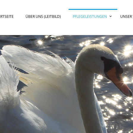
RTSEITE
ÜBER UNS (LEITBILD)
PFLEGELEISTUNGEN
UNSER